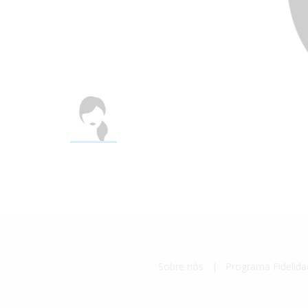
Sobre nós
|
Programa Fidelida