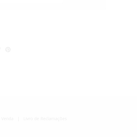
e Venda
|
Livro de Reclamações