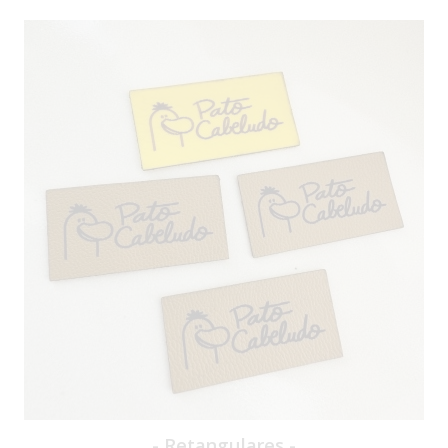
- Retangulares -