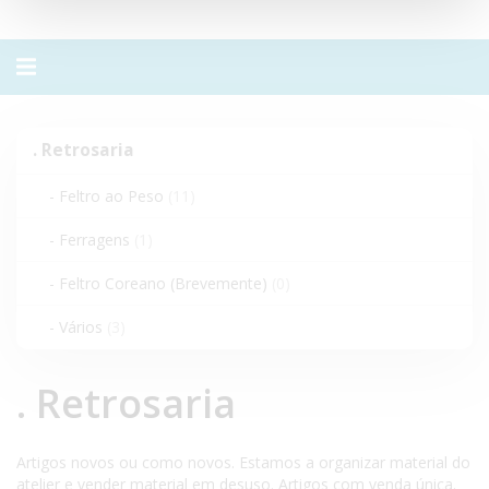
Alternar
navegação
.
. Retrosaria
Retrosaria
- Feltro ao Peso
(11)
- Ferragens
(1)
- Feltro Coreano (Brevemente)
(0)
- Vários
(3)
. Retrosaria
Artigos novos ou como novos. Estamos a organizar material do
atelier e vender material em desuso. Artigos com venda única.