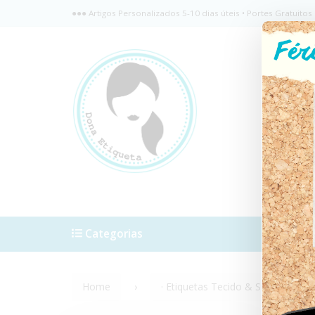
●●● Artigos Personalizados 5-10 dias úteis • Portes Gratuit
Categorias
Como C
Home
· Etiquetas Tecido & Silicone