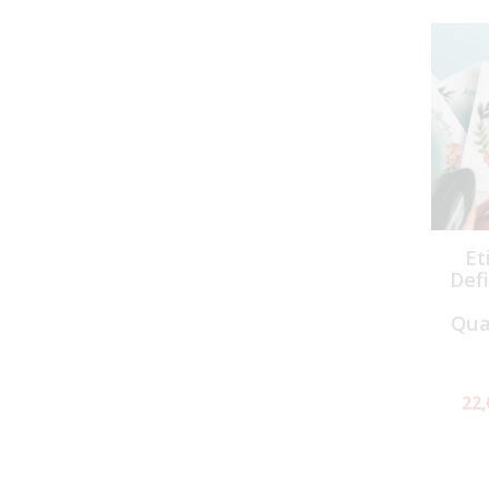
Et
Defi
Qua
22,