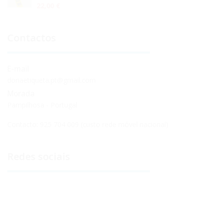
22,00 €
Contactos
E-mail
donaetiqueta.pt@gmail.com
Morada
Pampilhosa - Portugal
Contacto: 925 704 009 (custo rede móvel nacional)
Redes sociais