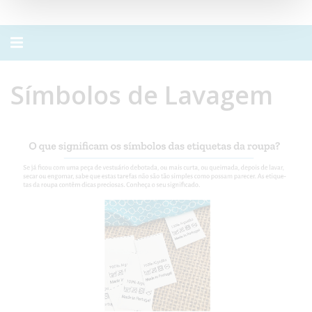
Alternar
navegação
Símbolos de Lavagem